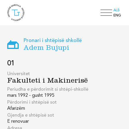
ALB
ENG
Pronari i shtëpisë shkollë
Adem Bujupi
01
Universitet
Fakulteti i Makinerisë
Periudha e përdorimit si shtëpi-shkollë
mars 1992 - gusht 1995
Përdorimi i shtëpisë sot
Afarizëm
Gjendja e shtëpisë sot
E renovuar
Adresa