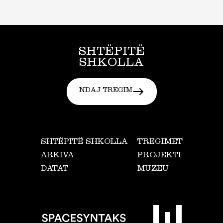
SHTËPITË
SHKOLLA
NDAJ TREGIM
SHTËPITË SHKOLLA
TREGIMET
ARKIVA
PROJEKTI
DATAT
MUZEU