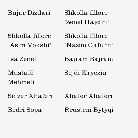
Bujar Dizdari
Shkolla fillore
"Zenel Hajdini"
Shkolla fillore
Shkolla fillore
"Asim Vokshi"
"Nazim Gafurri"
Isa Zeneli
Bajram Bajrami
Mustafë
Sejdi Kryeziu
Mehmeti
Selver Xhaferi
Xhafer Xhaferi
Bedri Sopa
Rrustem Bytyqi