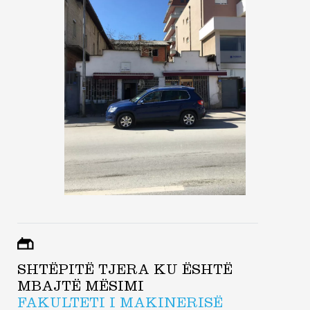
SHTËPITË TJERA KU ËSHTË
MBAJTË MËSIMI
FAKULTETI I MAKINERISË