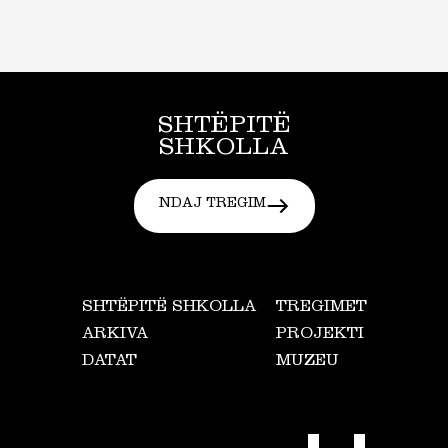
SHTËPITË
SHKOLLA
NDAJ TREGIM
SHTËPITË SHKOLLA
TREGIMET
ARKIVA
PROJEKTI
DATAT
MUZEU