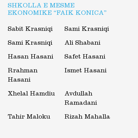
SHKOLLA E MESME
EKONOMIKE “FAIK KONICA”
Sabit Krasniqi
Sami Krasniqi
Sami Krasniqi
Ali Shabani
Hasan Hasani
Safet Hasani
Rrahman
Ismet Hasani
Hasani
Xhelal Hamdiu
Avdullah
Ramadani
Tahir Maloku
Rizah Mahalla