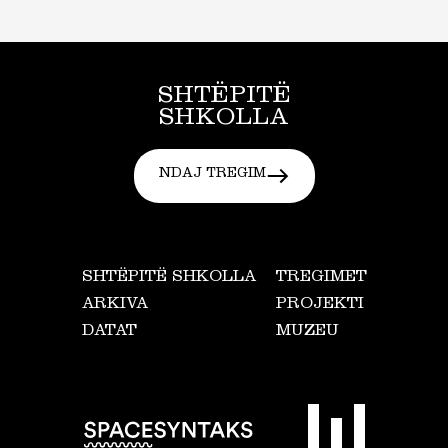
SHTËPITË
SHKOLLA
NDAJ TREGIM
SHTËPITË SHKOLLA
TREGIMET
ARKIVA
PROJEKTI
DATAT
MUZEU