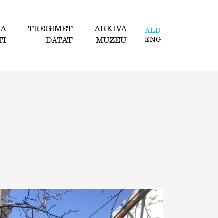
LA
TREGIMET
ARKIVA
ALB
TI
DATAT
MUZEU
ENG