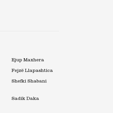
Ejup Maxhera
Fejzë Llapashtica
Shefki Shabani
Sadik Daka