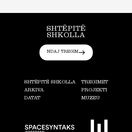
SHTËPITË
SHKOLLA
NDAJ TREGIM
SHTËPITË SHKOLLA
TREGIMET
ARKIVA
PROJEKTI
DATAT
MUZEU