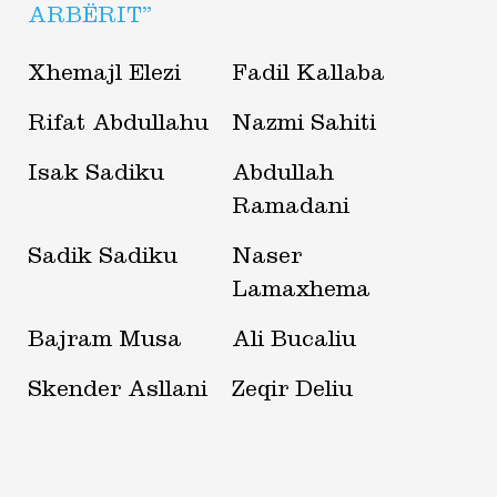
ARBËRIT”
Xhemajl Elezi
Fadil Kallaba
Rifat Abdullahu
Nazmi Sahiti
Isak Sadiku
Abdullah
Ramadani
Sadik Sadiku
Naser
Lamaxhema
Bajram Musa
Ali Bucaliu
Skender Asllani
Zeqir Deliu