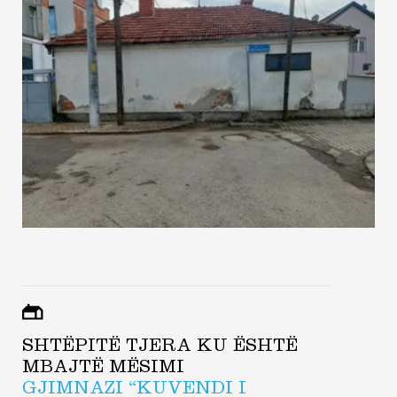
SHTËPITË TJERA KU ËSHTË
MBAJTË MËSIMI
GJIMNAZI “KUVENDI I