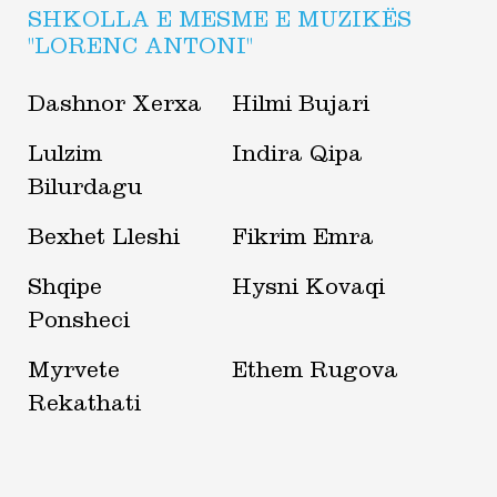
SHKOLLA E MESME E MUZIKËS
"LORENC ANTONI"
Dashnor Xerxa
Hilmi Bujari
Lulzim
Indira Qipa
Bilurdagu
Bexhet Lleshi
Fikrim Emra
Shqipe
Hysni Kovaqi
Ponsheci
Myrvete
Ethem Rugova
Rekathati