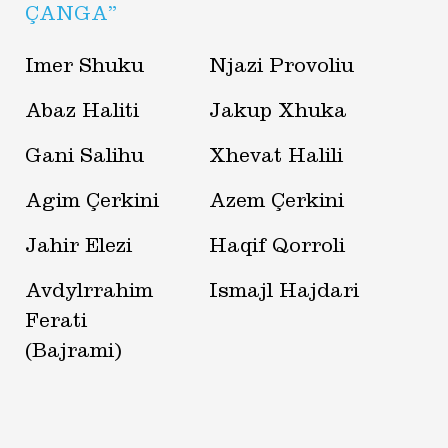
ÇANGA”
Imer Shuku
Njazi Provoliu
Abaz Haliti
Jakup Xhuka
Gani Salihu
Xhevat Halili
Agim Çerkini
Azem Çerkini
Jahir Elezi
Haqif Qorroli
Avdylrrahim
Ismajl Hajdari
Ferati
(Bajrami)