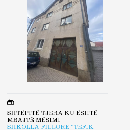
SHTËPITË TJERA KU ËSHTË
MBAJTË MËSIMI
SHKOLLA FILLORE “TEFIK