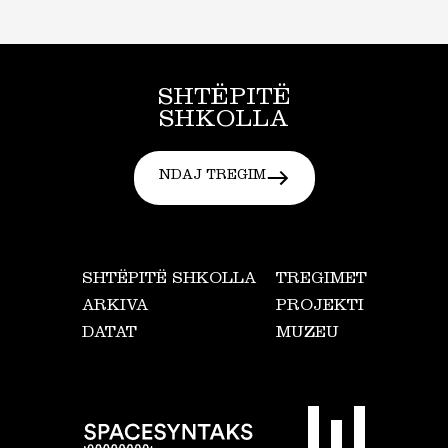
SHTËPITË
SHKOLLA
NDAJ TREGIM
SHTËPITË SHKOLLA
TREGIMET
ARKIVA
PROJEKTI
DATAT
MUZEU