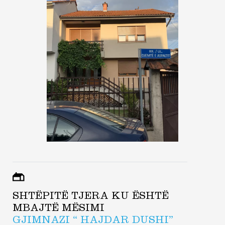
SHTËPITË TJERA KU ËSHTË
MBAJTË MËSIMI
GJIMNAZI “ HAJDAR DUSHI”