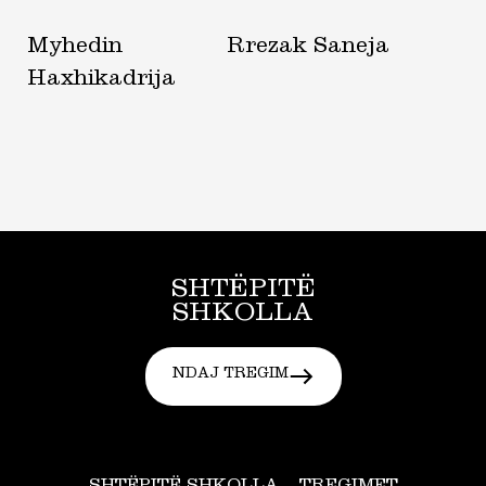
Myhedin
Rrezak Saneja
Haxhikadrija
SHTËPITË
SHKOLLA
NDAJ TREGIM