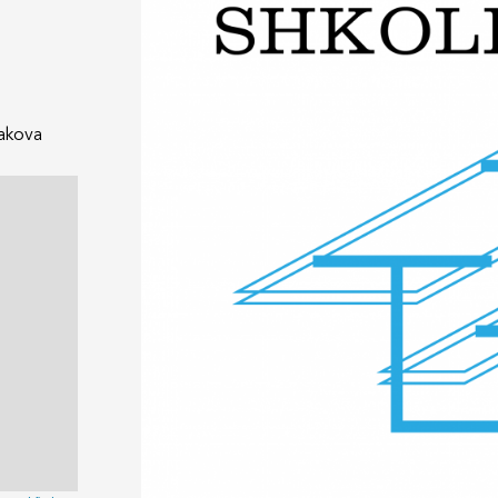
jakova