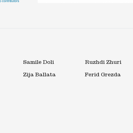
 contributors
Samile Doli
Ruzhdi Zhuri
Zija Ballata
Ferid Grezda