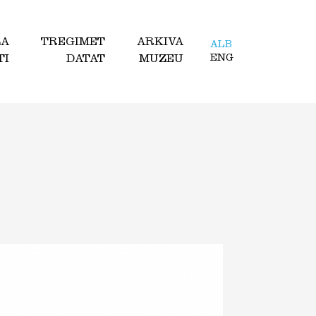
LA
TREGIMET
ARKIVA
ALB
TI
DATAT
MUZEU
ENG