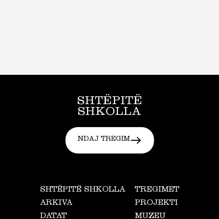
SHTËPITË
SHKOLLA
NDAJ TREGIM
SHTËPITË SHKOLLA
TREGIMET
ARKIVA
PROJEKTI
DATAT
MUZEU