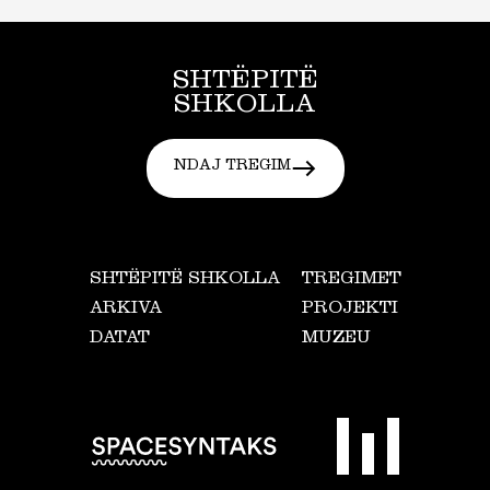
SHTËPITË
SHKOLLA
NDAJ TREGIM
SHTËPITË SHKOLLA
TREGIMET
ARKIVA
PROJEKTI
DATAT
MUZEU