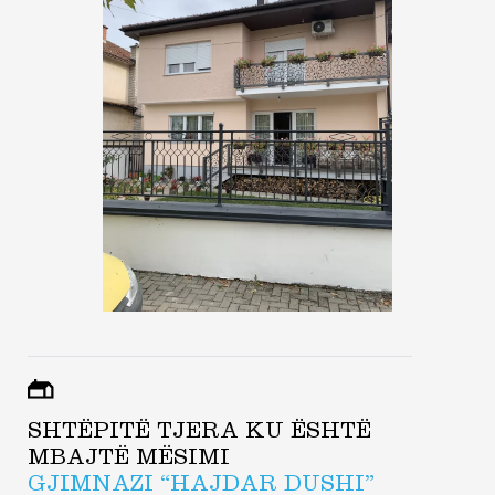
SHTËPITË TJERA KU ËSHTË
MBAJTË MËSIMI
GJIMNAZI “HAJDAR DUSHI”